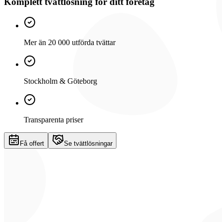
Komplett tvättlösning för ditt företag
Mer än 20 000 utförda tvättar
Stockholm & Göteborg
Transparenta priser
Få offert
Se tvättlösningar