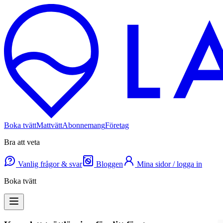
Boka tvätt
Mattvätt
Abonnemang
Företag
Bra att veta
Vanlig frågor & svar
Bloggen
Mina sidor / logga in
Boka tvätt