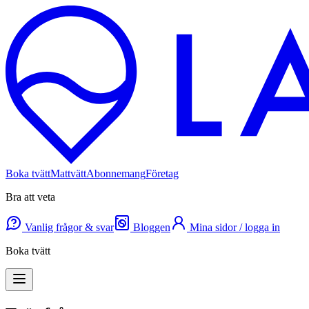
Boka tvätt
Mattvätt
Abonnemang
Företag
Bra att veta
Vanlig frågor & svar
Bloggen
Mina sidor / logga in
Boka tvätt