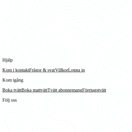
Hjälp
Kom i kontakt
Frågor & svar
Villkor
Logga in
Kom igång
Boka tvätt
Boka mattvätt
Tvätt abonnemang
Företagstvätt
Följ oss