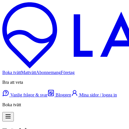
Boka tvätt
Mattvätt
Abonnemang
Företag
Bra att veta
Vanlig frågor & svar
Bloggen
Mina sidor / logga in
Boka tvätt