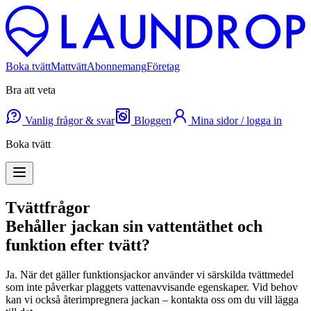
Boka tvätt
Mattvätt
Abonnemang
Företag
Bra att veta
Vanlig frågor & svar
Bloggen
Mina sidor / logga in
Boka tvätt
Tvättfrågor
Behåller jackan sin vattentäthet och
funktion efter tvätt?
Ja. När det gäller funktionsjackor använder vi särskilda tvättmedel
som inte påverkar plaggets vattenavvisande egenskaper. Vid behov
kan vi också återimpregnera jackan – kontakta oss om du vill lägga