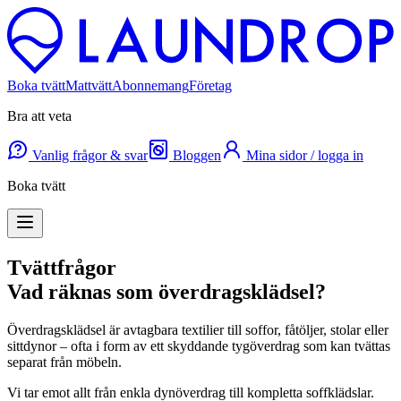
Boka tvätt
Mattvätt
Abonnemang
Företag
Bra att veta
Vanlig frågor & svar
Bloggen
Mina sidor / logga in
Boka tvätt
Tvättfrågor
Vad räknas som överdragsklädsel?
Överdragsklädsel är avtagbara textilier till soffor, fåtöljer, stolar eller
sittdynor – ofta i form av ett skyddande tygöverdrag som kan tvättas
separat från möbeln.
Vi tar emot allt från enkla dynöverdrag till kompletta soffklädslar.